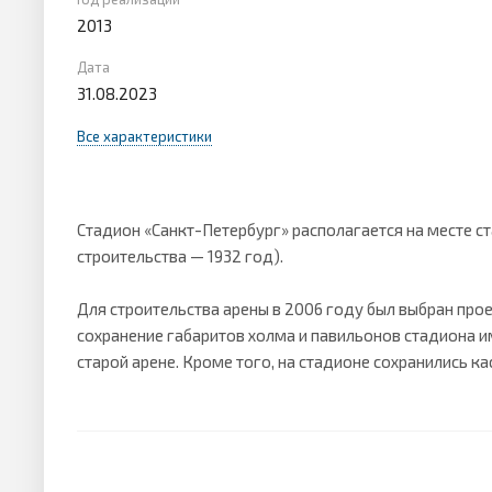
2013
Дата
31.08.2023
Все характеристики
Стадион «Санкт-Петербург» располагается на месте с
строительства — 1932 год).
Для строительства арены в 2006 году был выбран про
сохранение габаритов холма и павильонов стадиона им
старой арене. Кроме того, на стадионе сохранились к