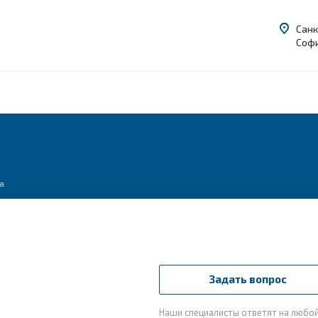
Санк
Софи
а
Задать вопрос
Наши специалисты ответят на любо