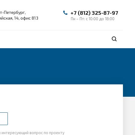
+7 (812) 325-87-97
т-Петербург,
йская, 14, офис 813
Пн – Пт: с 10:00 до 18:00
й интересующий вопрос по проекту