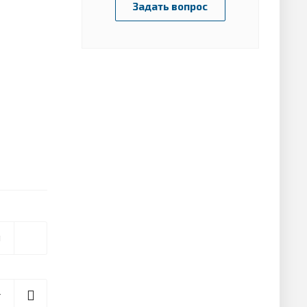
Задать вопрос
я
т