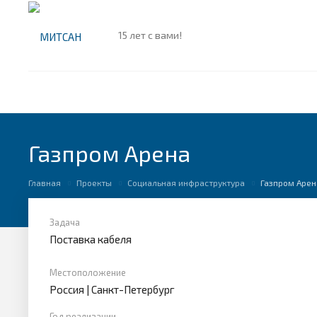
15 лет с вами!
Газпром Арена
Главная
Проекты
Социальная инфраструктура
Газпром Арен
Задача
Поставка кабеля
Местоположение
Россия | Санкт-Петербург
Год реализации