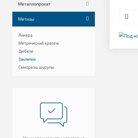
Металлопрокат
Метизы
Анкера
Метрический крепеж
Дюбели
Заклепки
Саморезы шурупы