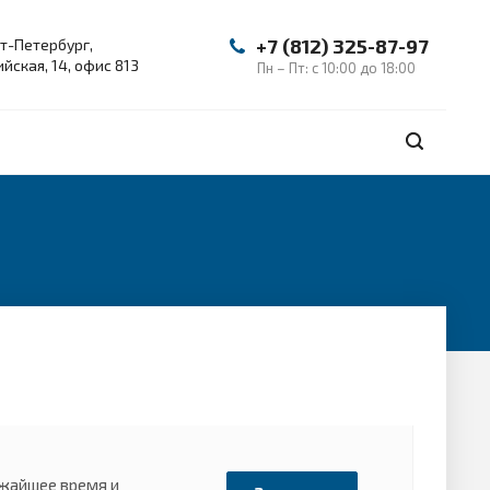
+7 (812) 325-87-97
т-Петербург,
йская, 14, офис 813
Пн – Пт: с 10:00 до 18:00
ижайшее время и