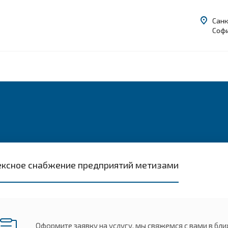
Санк
Софи
ксное снабжение предприятий метизами
Оформите заявку на услугу, мы свяжемся с вами в бл