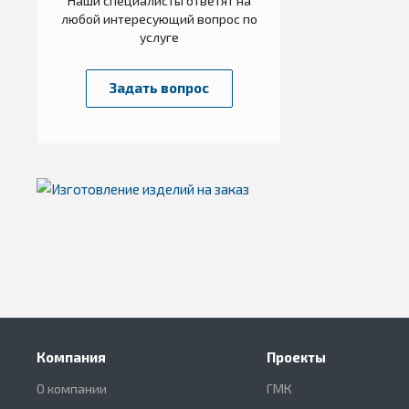
Наши специалисты ответят на
любой интересующий вопрос по
услуге
Задать вопрос
Компания
Проекты
О компании
ГМК