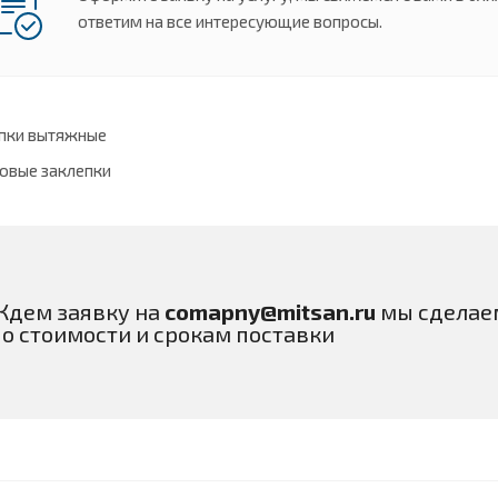
ответим на все интересующие вопросы.
пки вытяжные
овые заклепки
Ждем заявку на
comapny@mitsan.ru
мы сделае
по стоимости и срокам поставки