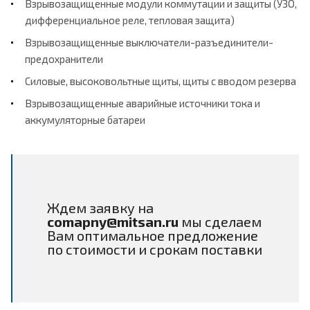
Взрывозащищенные модули коммутации и защиты (УЗО,
дифференциальное реле, тепловая защита)
Взрывозащищенные выключатели-разъединители-
предохранители
Силовые, высоковольтные щиты, щиты с вводом резерва
Взрывозащищенные аварийные источники тока и
аккумуляторные батареи
Ждем заявку на
comapny@mitsan.ru
мы сделаем
Вам оптимальное предложение
по стоимости и срокам поставки