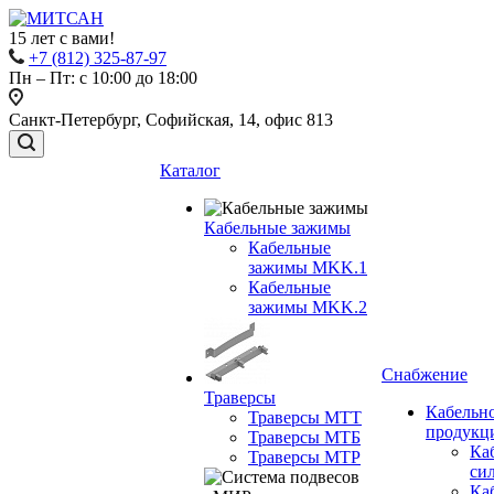
15 лет с вами!
+7 (812) 325-87-97
Пн – Пт: с 10:00 до 18:00
Санкт-Петербург, Софийская, 14, офис 813
Каталог
Кабельные зажимы
Кабельные
зажимы MKK.1
Кабельные
зажимы MKK.2
Снабжение
Траверсы
Кабельн
Траверсы МТТ
продукц
Траверсы МТБ
Ка
Траверсы МТР
си
Ка