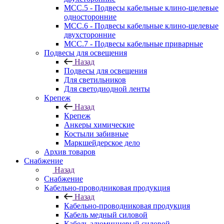
МСС.5 - Подвесы кабельные клино-щелевые
односторонние
МСС.6 - Подвесы кабельные клино-щелевые
двухсторонние
МСС.7 - Подвесы кабельные приварные
Подвесы для освещения
Назад
Подвесы для освещения
Для светильников
Для светодиодной ленты
Крепеж
Назад
Крепеж
Анкеры химические
Костыли забивные
Маркшейдерское дело
Архив товаров
Снабжение
Назад
Снабжение
Кабельно-проводниковая продукция
Назад
Кабельно-проводниковая продукция
Кабель медный силовой
Кабель алюминиевый силовой