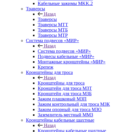
Кабельные зажимы MKK.2
Траверсы
Назад
Траверсы
Траверсы МТТ
Траверсы МТБ
Траверсы МТР
Система подвесов «МИР»
Назад
Система подвесов «МИР»
Подвесы кабельные «МИР»
Монтажные кронштейны «МИР»
Крепеж
Кронштейны для троса
Назад
Кронштейны для троса
Кронштейн для троса МЗТ
Кронштейн для троса МЗБ
Зажим плашковый MЗП
Зажим контрольный для троса МЗК
Зажим опорный для троса МЗО
Заземлитель местный ММЗ
Кронштейны кабельные шахтные
Назад
Кронштейны кабельные шахтные