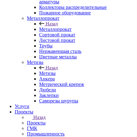
арматуры
Коллекторы распределительные
Пожарное оборудование
Металлопрокат
Назад
Металлопрокат
Сортовой прокат
Листовой прокат
Трубы
Нержавеющая сталь
Цветные металлы
Метизы
Назад
Метизы
Анкера
Метрический крепеж
Дюбели
Заклепки
Саморезы шурупы
Услуги
Проекты
Назад
Проекты
ГМК
Промышленность