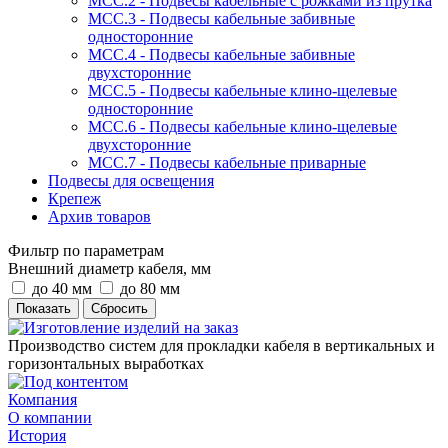
МСС.2 - Подвесы кабельные с рожками из прутка
МСС.3 - Подвесы кабельные забивные
односторонние
МСС.4 - Подвесы кабельные забивные
двухсторонние
МСС.5 - Подвесы кабельные клино-щелевые
односторонние
МСС.6 - Подвесы кабельные клино-щелевые
двухсторонние
МСС.7 - Подвесы кабельные приварные
Подвесы для освещения
Крепеж
Архив товаров
Фильтр по параметрам
Внешний диаметр кабеля, мм
до 40 мм
до 80 мм
Сбросить
Производство систем для прокладки кабеля в вертикальных и
горизонтальных выработках
Компания
О компании
История