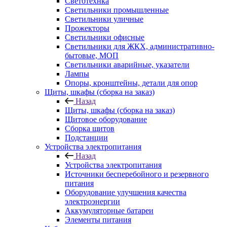
Светотехнка
Светильники промышленные
Светильники уличные
Прожекторы
Светильники офисные
Светильники для ЖКХ, административно-
бытовые, МОП
Светильники аварийные, указатели
Лампы
Опоры, кронштейны, детали для опор
Щиты, шкафы (сборка на заказ)
Назад
Щиты, шкафы (сборка на заказ)
Щитовое оборудование
Сборка щитов
Подстанции
Устройства электропитания
Назад
Устройства электропитания
Источники бесперебойного и резервного
питания
Оборудование улучшения качества
электроэнергии
Аккумуляторные батареи
Элементы питания