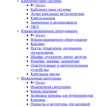
Кабеленесущие системы
Назад
Кабеленесущие системы
Лотки кабельные металлические
Кабель-каналы
Заземление и молниезащита
ОКЛ
Взрывозащищенное оборудование
Назад
Взрывозащищенное оборудование
Коробки
Посты управления, индикации,
сигнализации
Шкафы, пускатели, щиты, модули
Разъемы, зажимы, заземления
Осветительные и светосигнальные
устройства
Кабельные вводы
Инженерная сантехника
Назад
Инженерная сантехника
Краны шаровые
Задвижки затворы для трубопроводов
Клапаны
Приводы и редукторы для запорной