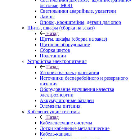
бытовые, МОП
Светильники аварийные, указатели
Лампы
Опоры, кронштейны, детали для опор
Щиты, шкафы (сборка на заказ)
Назад
Щиты, шкафы (сборка на заказ)
Щитовое оборудование
Сборка щитов
Подстанции
Устройства электропитания
Назад
Устройства электропитания
Источники бесперебойного и резервного
питания
Оборудование улучшения качества
электроэнергии
Аккумуляторные батареи
Элементы питания
Кабеленесущие системы
Назад
Кабеленесущие системы
Лотки кабельные металлические
Кабель-каналы