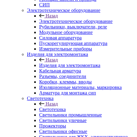
СИП
Электротехническое оборудование
Назад
Электротехническое оборудование
Рубильники, выключатели, реле
Модульное оборудование
Силовая аппаратура
Пускорегулирующая аппаратура
Измерительные приборы
Изделия для электромонтажа
Назад
Изделия для электромонтажа
Кабельная арматура
Разъемы, соединители
Коробки, клеммы, вводы
Изоляционные материалы, маркировка
Арматура для монтажа сип
Светотехнка
Назад
Светотехнка
Светильники промышленные
Светильники уличные
Прожекторы
Светильники офисные
Светильники для ЖКХ, административно-