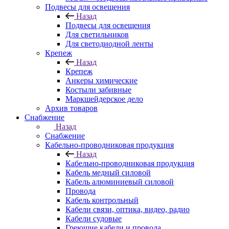
Подвесы для освещения
Назад
Подвесы для освещения
Для светильников
Для светодиодной ленты
Крепеж
Назад
Крепеж
Анкеры химические
Костыли забивные
Маркшейдерское дело
Архив товаров
Снабжение
Назад
Снабжение
Кабельно-проводниковая продукция
Назад
Кабельно-проводниковая продукция
Кабель медный силовой
Кабель алюминиевый силовой
Провода
Кабель контрольный
Кабели связи, оптика, видео, радио
Кабели судовые
Греющие кабели и провода