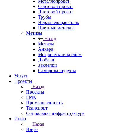
Металлопрокат
Сортовой прокат
Листовой прокат
Трубы
Нержавеющая сталь
Цветные металлы
Метизы
Назад
Метизы
Анкера
Метрический крепеж
Дюбели
Заклепки
Саморезы шурупы
Услуги
Проекты
Назад
Проекты
ГМК
Промышленность
Транспорт
Социальная инфраструктура
Инфо
Назад
Инфо