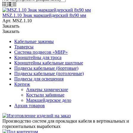
MSZ.1.10 Знак маркшейдерский 8х90 мм
Арт.
MSZ.1.10
Заказать
Заказать
Кабельные зажимы
Траверсы
Система подвесов «МИР»
Кронштейны для троса
Кронштейны кабельные шахтные
Подвесы кабельные (бортовые)
Подвесы кабельные (потолочные)
Подвесы для освещения
Крепеж
Анкеры химические
Костыли забивные
Маркшейдерское дело
Архив товаров
Производство систем для прокладки кабеля в вертикальных и
горизонтальных выработках