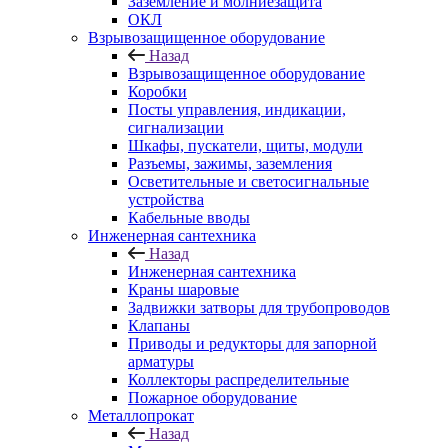
Заземление и молниезащита
ОКЛ
Взрывозащищенное оборудование
Назад
Взрывозащищенное оборудование
Коробки
Посты управления, индикации,
сигнализации
Шкафы, пускатели, щиты, модули
Разъемы, зажимы, заземления
Осветительные и светосигнальные
устройства
Кабельные вводы
Инженерная сантехника
Назад
Инженерная сантехника
Краны шаровые
Задвижки затворы для трубопроводов
Клапаны
Приводы и редукторы для запорной
арматуры
Коллекторы распределительные
Пожарное оборудование
Металлопрокат
Назад