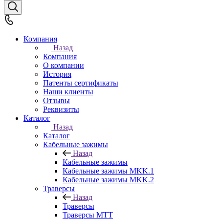
Компания
Назад
Компания
О компании
История
Патенты сертификаты
Наши клиенты
Отзывы
Реквизиты
Каталог
Назад
Каталог
Кабельные зажимы
Назад
Кабельные зажимы
Кабельные зажимы MKK.1
Кабельные зажимы MKK.2
Траверсы
Назад
Траверсы
Траверсы МТТ